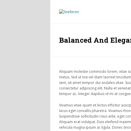
Balanced And Elega
Aliquam molestie commodo lorem, vitae sollic
metus. Sed ut nisi vel diam laoreet tincid
sem, sit amet tempor dui sodales vitae. Sus
consectetur adipiscing elit. Nulla et venen
tempor ac. Integer dapibus id mi at congue.
Vivamus vitae quam et lectus efficitur susci
lacus eget convallis pharetra. Vivamus rhon
Suspendisse sollicitudin risus ante, eget c
Aliquam erat volutpat. Duis eleifend maximus
vehicula magna ipsum ac ligula. Donec tinc