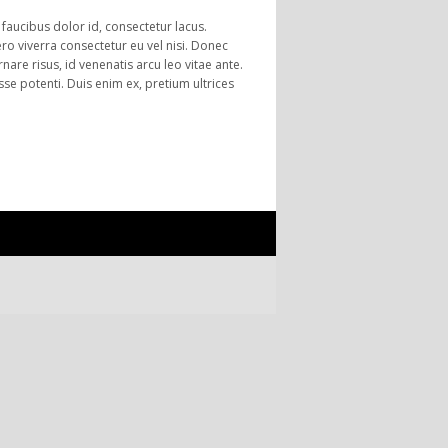
, faucibus dolor id, consectetur lacus.
ro viverra consectetur eu vel nisi. Donec
are risus, id venenatis arcu leo vitae ante.
sse potenti. Duis enim ex, pretium ultrices