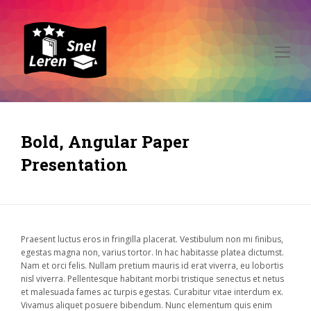
Op
Mo
Me
Bold, Angular Paper
Presentation
Praesent luctus eros in fringilla placerat. Vestibulum non mi finibus,
egestas magna non, varius tortor. In hac habitasse platea dictumst.
Nam et orci felis. Nullam pretium mauris id erat viverra, eu lobortis
nisl viverra. Pellentesque habitant morbi tristique senectus et netus
et malesuada fames ac turpis egestas. Curabitur vitae interdum ex.
Vivamus aliquet posuere bibendum. Nunc elementum quis enim