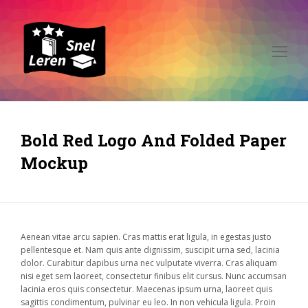
Op
Mo
Me
Bold Red Logo And Folded Paper
Mockup
Aenean vitae arcu sapien. Cras mattis erat ligula, in egestas justo
pellentesque et. Nam quis ante dignissim, suscipit urna sed, lacinia
dolor. Curabitur dapibus urna nec vulputate viverra. Cras aliquam
nisi eget sem laoreet, consectetur finibus elit cursus. Nunc accumsan
lacinia eros quis consectetur. Maecenas ipsum urna, laoreet quis
sagittis condimentum, pulvinar eu leo. In non vehicula ligula. Proin