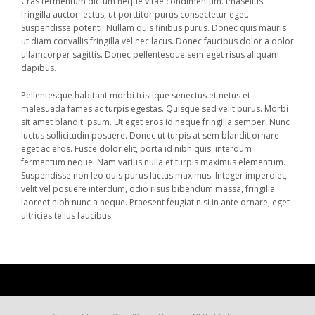
Cras fermentum dictum neque vitae condimentum. Phasellus
fringilla auctor lectus, ut porttitor purus consectetur eget.
Suspendisse potenti. Nullam quis finibus purus. Donec quis mauris
ut diam convallis fringilla vel nec lacus. Donec faucibus dolor a dolor
ullamcorper sagittis. Donec pellentesque sem eget risus aliquam
dapibus.
Pellentesque habitant morbi tristique senectus et netus et
malesuada fames ac turpis egestas. Quisque sed velit purus. Morbi
sit amet blandit ipsum. Ut eget eros id neque fringilla semper. Nunc
luctus sollicitudin posuere. Donec ut turpis at sem blandit ornare
eget ac eros. Fusce dolor elit, porta id nibh quis, interdum
fermentum neque. Nam varius nulla et turpis maximus elementum.
Suspendisse non leo quis purus luctus maximus. Integer imperdiet,
velit vel posuere interdum, odio risus bibendum massa, fringilla
laoreet nibh nunc a neque. Praesent feugiat nisi in ante ornare, eget
ultricies tellus faucibus.