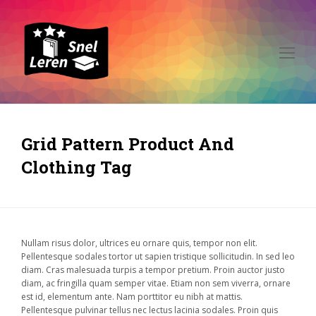
Op
Mo
Me
Grid Pattern Product And
Clothing Tag
Nullam risus dolor, ultrices eu ornare quis, tempor non elit.
Pellentesque sodales tortor ut sapien tristique sollicitudin. In sed leo
diam. Cras malesuada turpis a tempor pretium. Proin auctor justo
diam, ac fringilla quam semper vitae. Etiam non sem viverra, ornare
est id, elementum ante. Nam porttitor eu nibh at mattis.
Pellentesque pulvinar tellus nec lectus lacinia sodales. Proin quis