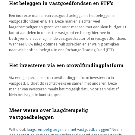
Het beleggen in vastgoedfondsen en ETF’s
Een indirecte manier van vastgoed beleggen is het beleggen in
vastgoedfondsen en ETF’s. Deze manier is echter veel
laagdrempeliger en geschikter voor mensen met een klein budget. U
koopt aandelen in de sector vastgoed en belegt hiermee in
bedrijven die actief zijn in de vastgoedsector of in vastgoedfondsen.
Wanneer u uw inleg optimaal wilt spreiden en er weinig omkijken
naar wilt hebben, belegt u in een Exchange Trading Fund (ETF).
Het investeren via een crowdfundingplatform
Via een gespecialiseerd crowdfundingplatform investeert u in
vastgoed. U doet dit rechtstreeks en samen met anderen. Deze
manier van investeren maakt het mogelijk dat u voor een relatief
klein bedrag al in kunt stappen.
Meer weten over laagdrempelig
vastgoedbeleggen
Wilt u ook
laagdrempelig beginnen met vastgoedbeleggen
? Neem