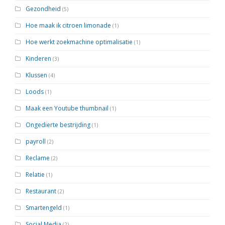
Gezondheid
(5)
Hoe maak ik citroen limonade
(1)
Hoe werkt zoekmachine optimalisatie
(1)
Kinderen
(3)
Klussen
(4)
Loods
(1)
Maak een Youtube thumbnail
(1)
Ongedierte bestrijding
(1)
payroll
(2)
Reclame
(2)
Relatie
(1)
Restaurant
(2)
Smartengeld
(1)
Social Media
(2)