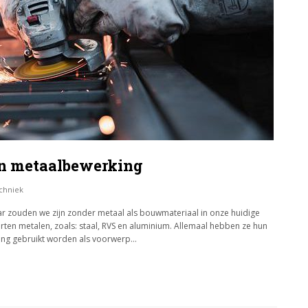
en metaalbewerking
chniek
 zouden we zijn zonder metaal als bouwmateriaal in onze huidige
orten metalen, zoals: staal, RVS en aluminium. Allemaal hebben ze hun
ing gebruikt worden als voorwerp…