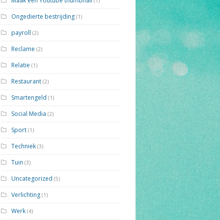
Maak een Youtube thumbnail
(1)
Ongedierte bestrijding
(1)
payroll
(2)
Reclame
(2)
Relatie
(1)
Restaurant
(2)
Smartengeld
(1)
Social Media
(2)
Sport
(1)
Techniek
(3)
Tuin
(3)
Uncategorized
(5)
Verlichting
(1)
Werk
(4)