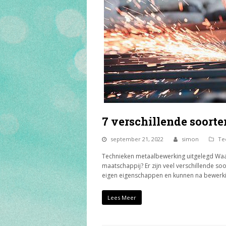
7 verschillende soort
september 21, 2022
simon
Te
Technieken metaalbewerking uitgelegd Waar
maatschappij? Er zijn veel verschillende so
eigen eigenschappen en kunnen na bewerk
Lees Meer