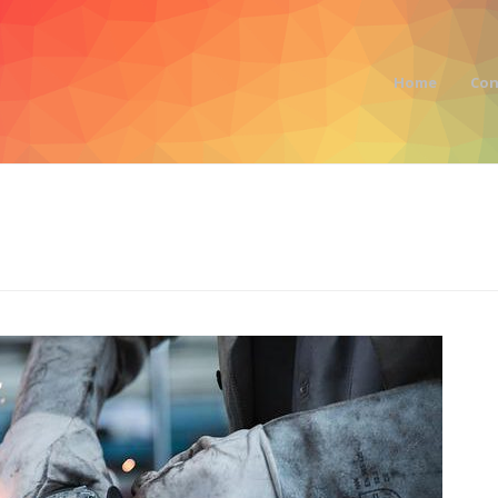
Home
Con