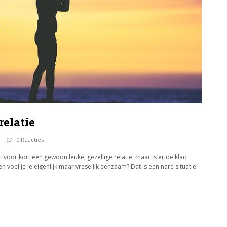
relatie
0 Reacties
voor kort een gewoon leuke, gezellige relatie, maar is er de klad
oel je je eigenlijk maar vreselijk eenzaam? Dat is een nare situatie.