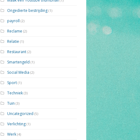
Maak een Youtube thumbnail
(1)
Ongedierte bestrijding
(1)
payroll
(2)
Reclame
(2)
Relatie
(1)
Restaurant
(2)
Smartengeld
(1)
Social Media
(2)
Sport
(1)
Techniek
(3)
Tuin
(3)
Uncategorized
(5)
Verlichting
(1)
Werk
(4)