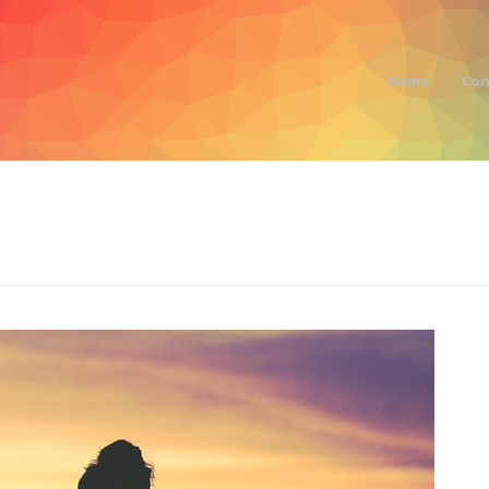
Home
Con