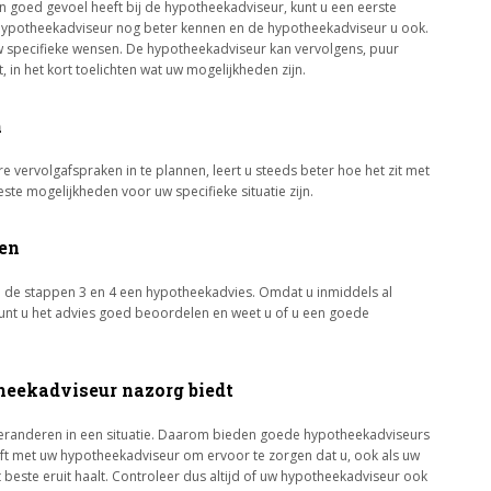
n goed gevoel heeft bij de hypotheekadviseur, kunt u een eerste
e hypotheekadviseur nog beter kennen en de hypotheekadviseur u ook.
uw specifieke wensen. De hypotheekadviseur kan vervolgens, puur
 in het kort toelichten wat uw mogelijkheden zijn.
n
 vervolgafspraken in te plannen, leert u steeds beter hoe het zit met
te mogelijkheden voor uw specifieke situatie zijn.
gen
 de stappen 3 en 4 een hypotheekadvies. Omdat u inmiddels al
unt u het advies goed beoordelen en weet u of u een goede
theekadviseur nazorg biedt
t veranderen in een situatie. Daarom bieden goede hypotheekadviseurs
lijft met uw hypotheekadviseur om ervoor te zorgen dat u, ook als uw
t beste eruit haalt. Controleer dus altijd of uw hypotheekadviseur ook