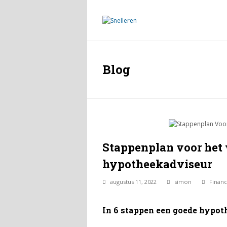
Blog
Stappenplan voor het
hypotheekadviseur
augustus 11, 2022
simon
Financ
In 6 stappen een goede hypo