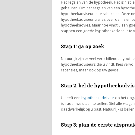
Het regelen van de hypotheek. Het is niet 
gebeuren. Om het regelen van een hypothe
hypotheekadviseur in te schakelen. Deze ne
hypotheekadviseur u alles over de ins en ou
hypotheekadvies. Maar hoe vindt u een goed
stappen een goede hypotheekadviseur te v
Stap 1: ga op zoek
Natuurlijk zijn er veel verschillende hypot
hypotheekadviseurs die u vindt. Kies vervolg
recensies, maar ook op uw gevoel.
Stap 2: bel de hypotheekadvis
U heeft een
hypotheekadviseur
op het oog.
is, raden we u aan te bellen. Stel alle vra
daadwerkelijk bij u past. Natuurlijk is bellen
Stap 3: plan de eerste afspraa