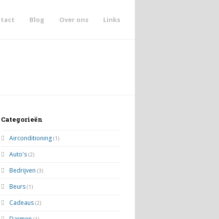
tact
Blog
Over ons
Links
Categorieën
Airconditioning
(1)
Auto's
(2)
Bedrijven
(3)
Beurs
(1)
Cadeaus
(2)
Darmen