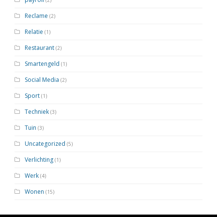
(2)
Reclame
(2)
Relatie
(1)
Restaurant
(2)
Smartengeld
(1)
Social Media
(2)
Sport
(1)
Techniek
(3)
Tuin
(3)
Uncategorized
(5)
Verlichting
(1)
Werk
(4)
Wonen
(15)