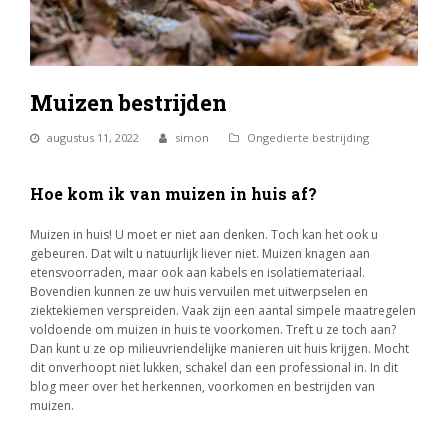
Muizen bestrijden
augustus 11, 2022
simon
Ongedierte bestrijding
Hoe kom ik van muizen in huis af?
Muizen in huis! U moet er niet aan denken. Toch kan het ook u
gebeuren. Dat wilt u natuurlijk liever niet. Muizen knagen aan
etensvoorraden, maar ook aan kabels en isolatiemateriaal.
Bovendien kunnen ze uw huis vervuilen met uitwerpselen en
ziektekiemen verspreiden. Vaak zijn een aantal simpele maatregelen
voldoende om muizen in huis te voorkomen. Treft u ze toch aan?
Dan kunt u ze op milieuvriendelijke manieren uit huis krijgen. Mocht
dit onverhoopt niet lukken, schakel dan een professional in. In dit
blog meer over het herkennen, voorkomen en bestrijden van
muizen.