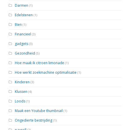
Darmen
(1)
Edelstenen
(1)
Eten
(1)
Financieel
(3)
gadgets
(3)
Gezondheid
(5)
Hoe maak ik citroen limonade
(1)
Hoe werkt zoekmachine optimalisatie
(1)
Kinderen
(3)
Klussen
(4)
Loods
(1)
Maak een Youtube thumbnail
(1)
Ongedierte bestrijding
(1)
payroll