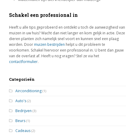
Schakel een professional in
Heeft u alle tips geprobeerd en ontdekt u toch de aanwezigheid van
muizen in uw huis? Wacht dan niet langer en kom gelijk in actie. Deze
dieren planten zich namelijk snel voort en kunnen snel een plaag
worden. Door
muizen bestrijden
helpt u dit probleem te
voorkomen. Schakel hiervoor een professional in. U bent dan gauw
van de overlast af. Heeft u nog vragen? Stel ze via het
contactformulier
.
Categorieën
Airconditioning
(1)
Auto's
(2)
Bedrijven
(3)
Beurs
(1)
Cadeaus
(2)