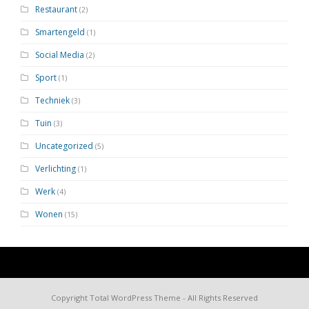
Restaurant
(2)
Smartengeld
(1)
Social Media
(2)
Sport
(1)
Techniek
(3)
Tuin
(3)
Uncategorized
(5)
Verlichting
(1)
Werk
(4)
Wonen
(15)
Copyright
Total WordPress Theme
- All Rights Reserved