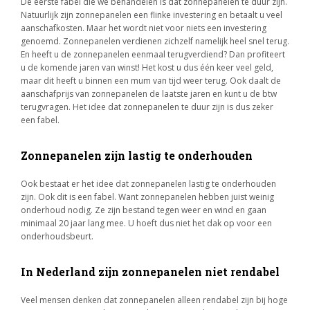
De eerste fabel die we behandelen is dat zonnepanelen te duur zijn.
Natuurlijk zijn zonnepanelen een flinke investering en betaalt u veel
aanschafkosten. Maar het wordt niet voor niets een investering
genoemd. Zonnepanelen verdienen zichzelf namelijk heel snel terug.
En heeft u de zonnepanelen eenmaal terugverdiend? Dan profiteert
u de komende jaren van winst! Het kost u dus één keer veel geld,
maar dit heeft u binnen een mum van tijd weer terug. Ook daalt de
aanschafprijs van zonnepanelen de laatste jaren en kunt u de btw
terugvragen. Het idee dat zonnepanelen te duur zijn is dus zeker
een fabel.
Zonnepanelen zijn lastig te onderhouden
Ook bestaat er het idee dat zonnepanelen lastig te onderhouden
zijn. Ook dit is een fabel. Want zonnepanelen hebben juist weinig
onderhoud nodig. Ze zijn bestand tegen weer en wind en gaan
minimaal 20 jaar lang mee. U hoeft dus niet het dak op voor een
onderhoudsbeurt.
In Nederland zijn zonnepanelen niet rendabel
Veel mensen denken dat zonnepanelen alleen rendabel zijn bij hoge