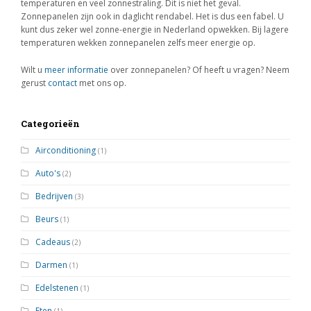
temperaturen en veel zonnestraling. Dit is niet het geval.
Zonnepanelen zijn ook in daglicht rendabel. Het is dus een fabel. U
kunt dus zeker wel zonne-energie in Nederland opwekken. Bij lagere
temperaturen wekken zonnepanelen zelfs meer energie op.
Wilt u
meer informatie
over zonnepanelen? Of heeft u vragen? Neem
gerust
contact
met ons op.
Categorieën
Airconditioning
(1)
Auto's
(2)
Bedrijven
(3)
Beurs
(1)
Cadeaus
(2)
Darmen
(1)
Edelstenen
(1)
Eten
(1)