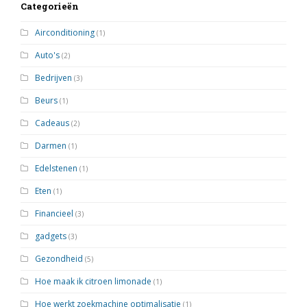
Categorieën
Airconditioning
(1)
Auto's
(2)
Bedrijven
(3)
Beurs
(1)
Cadeaus
(2)
Darmen
(1)
Edelstenen
(1)
Eten
(1)
Financieel
(3)
gadgets
(3)
Gezondheid
(5)
Hoe maak ik citroen limonade
(1)
Hoe werkt zoekmachine optimalisatie
(1)