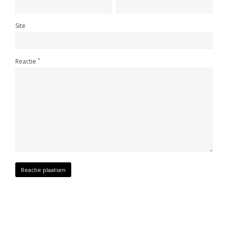
Site
Reactie
*