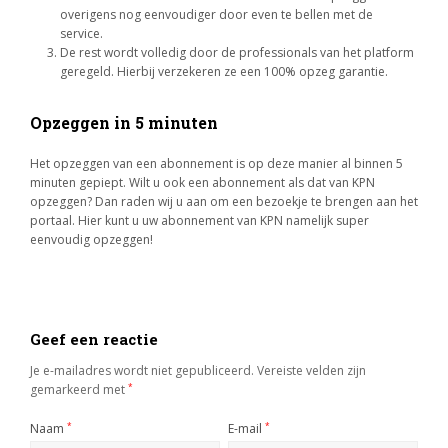
overigens nog eenvoudiger door even te bellen met de
service.
De rest wordt volledig door de professionals van het platform
geregeld. Hierbij verzekeren ze een 100% opzeg garantie.
Opzeggen in 5 minuten
Het opzeggen van een abonnement is op deze manier al binnen 5
minuten gepiept. Wilt u ook een abonnement als dat van KPN
opzeggen? Dan raden wij u aan om een bezoekje te brengen aan het
portaal. Hier kunt u uw abonnement van KPN namelijk super
eenvoudig opzeggen!
Geef een reactie
Je e-mailadres wordt niet gepubliceerd.
Vereiste velden zijn
gemarkeerd met
*
Naam
*
E-mail
*