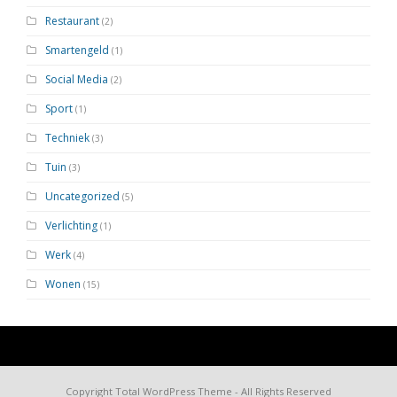
Restaurant
(2)
Smartengeld
(1)
Social Media
(2)
Sport
(1)
Techniek
(3)
Tuin
(3)
Uncategorized
(5)
Verlichting
(1)
Werk
(4)
Wonen
(15)
Copyright
Total WordPress Theme
- All Rights Reserved