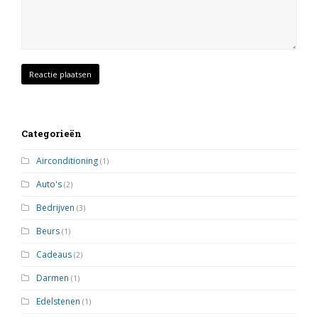
Categorieën
Airconditioning
(1)
Auto's
(2)
Bedrijven
(3)
Beurs
(1)
Cadeaus
(2)
Darmen
(1)
Edelstenen
(1)