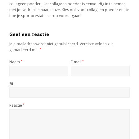
collageen poeder. Het collageen poeder is eenvoudig in te nemen
met jouw drankje naar keuze. Kies ook voor collageen poeder en zie
hoe je sportprestaties erop vooruitgaan!
Geef een reactie
Je e-mailadres wordt niet gepubliceerd.
Vereiste velden zijn
gemarkeerd met
*
Naam
*
E-mail
*
Site
Reactie
*