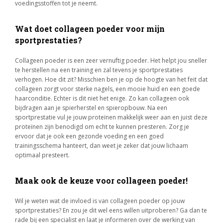
voedingsstoffen tot je neemt.
Wat doet collageen poeder voor mijn
sportprestaties?
Collageen poeder is een zeer vernuftig poeder. Het helpt jou sneller
te herstellen na een training en zal tevens je sportprestaties
verhogen. Hoe dit zit? Misschien ben je op de hoogte van het feit dat
collageen zorgt voor sterke nagels, een mooie huid en een goede
haarconditie. Echter is dit niet het enige. Zo kan collageen ook
bijdragen aan je spierherstel en spieropbouw. Na een
sportprestatie vul je jouw proteïnen makkelijk weer aan en juist deze
proteïnen zijn benodigd om echt te kunnen presteren. Zorg je
ervoor dat je ook een gezonde voeding en een goed
trainingsschema hanteert, dan weet je zeker dat jouw lichaam
optimaal presteert.
Maak ook de keuze voor collageen poeder!
Wil je weten wat de invloed is van collageen poeder op jouw
sportprestaties? En zou je dit wel eens willen uitproberen? Ga dan te
rade bij een specialist en laat je informeren over de werking van