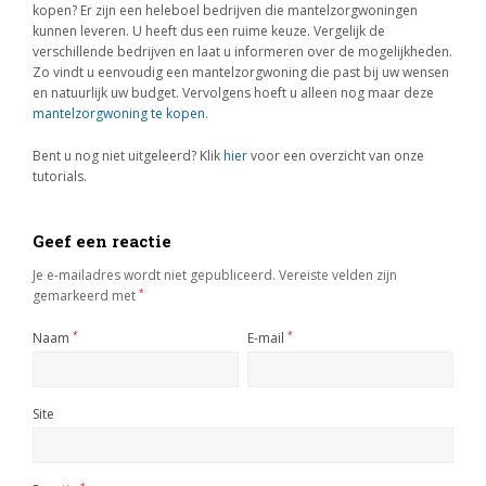
kopen? Er zijn een heleboel bedrijven die mantelzorgwoningen
kunnen leveren. U heeft dus een ruime keuze. Vergelijk de
verschillende bedrijven en laat u informeren over de mogelijkheden.
Zo vindt u eenvoudig een mantelzorgwoning die past bij uw wensen
en natuurlijk uw budget. Vervolgens hoeft u alleen nog maar deze
mantelzorgwoning te kopen
.
Bent u nog niet uitgeleerd? Klik
hier
voor een overzicht van onze
tutorials.
Geef een reactie
Je e-mailadres wordt niet gepubliceerd.
Vereiste velden zijn
gemarkeerd met
*
Naam
*
E-mail
*
Site