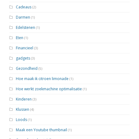
Cadeaus
(2)
Darmen
(1)
Edelstenen
(1)
Eten
(1)
Financieel
(3)
gadgets
(3)
Gezondheid
(5)
Hoe maak ik citroen limonade
(1)
Hoe werkt zoekmachine optimalisatie
(1)
Kinderen
(3)
Klussen
(4)
Loods
(1)
Maak een Youtube thumbnail
(1)