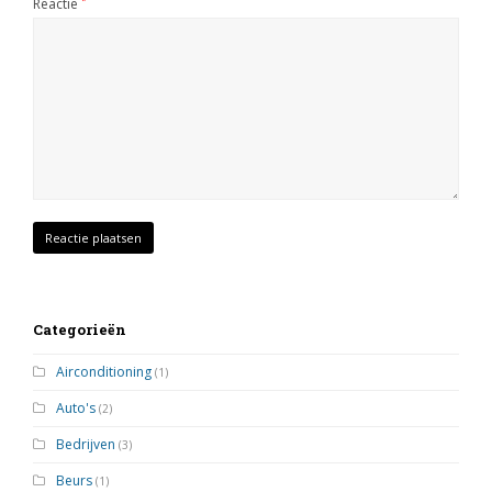
Reactie
*
Categorieën
Airconditioning
(1)
Auto's
(2)
Bedrijven
(3)
Beurs
(1)