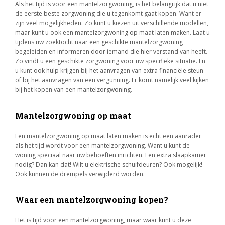
Als het tijd is voor een mantelzorgwoning, is het belangrijk dat u niet
de eerste beste zorgwoning die u tegenkomt gaat kopen. Want er
zijn veel mogelijkheden. Zo kunt u kiezen uit verschillende modellen,
maar kunt u ook een mantelzorgwoning op maat laten maken. Laat u
tijdens uw zoektocht naar een geschikte mantelzorgwoning
begeleiden en informeren door iemand die hier verstand van heeft.
Zo vindt u een geschikte zorgwoning voor uw specifieke situatie. En
u kunt ook hulp krijgen bij het aanvragen van extra financiële steun
of bij het aanvragen van een vergunning. Er komt namelijk veel kijken
bij het kopen van een mantelzorgwoning.
Mantelzorgwoning op maat
Een mantelzorgwoning op maat laten maken is echt een aanrader
als het tijd wordt voor een mantelzorgwoning. Want u kunt de
woning speciaal naar uw behoeften inrichten. Een extra slaapkamer
nodig? Dan kan dat! Wilt u elektrische schuifdeuren? Ook mogelijk!
Ook kunnen de drempels verwijderd worden.
Waar een mantelzorgwoning kopen?
Het is tijd voor een mantelzorgwoning, maar waar kunt u deze