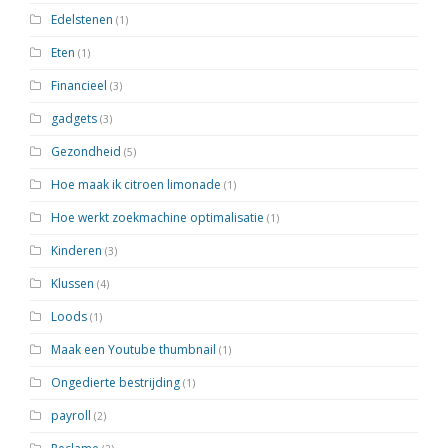
Edelstenen
(1)
Eten
(1)
Financieel
(3)
gadgets
(3)
Gezondheid
(5)
Hoe maak ik citroen limonade
(1)
Hoe werkt zoekmachine optimalisatie
(1)
Kinderen
(3)
Klussen
(4)
Loods
(1)
Maak een Youtube thumbnail
(1)
Ongedierte bestrijding
(1)
payroll
(2)