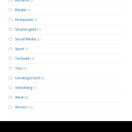
Reclame
(2)
Relatie
(1)
Restaurant
(2)
Smartengeld
(1)
Social Media
(2)
Sport
(1)
Techniek
(3)
Tuin
(3)
Uncategorized
(5)
Verlichting
(1)
Werk
(4)
Wonen
(15)