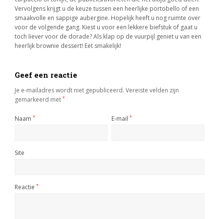
Vervolgens krijgt u de keuze tussen een heerlijke portobello of een
smaakvolle en sappige aubergine. Hopelijk heeft u nog ruimte over
voor de volgende gang. Kiest u voor een lekkere biefstuk of gaat u
toch liever voor de dorade? Als klap op de vuurpijl geniet u van een
heerlijk brownie dessert! Eet smakelijk!
Geef een reactie
Je e-mailadres wordt niet gepubliceerd.
Vereiste velden zijn
gemarkeerd met
*
Naam
*
E-mail
*
Site
Reactie
*