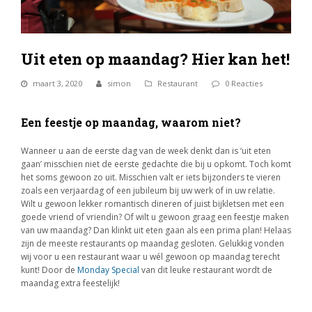
Uit eten op maandag? Hier kan het!
maart 3, 2020
simon
Restaurant
0 Reacties
Een feestje op maandag, waarom niet?
Wanneer u aan de eerste dag van de week denkt dan is ‘uit eten
gaan’ misschien niet de eerste gedachte die bij u opkomt. Toch komt
het soms gewoon zo uit. Misschien valt er iets bijzonders te vieren
zoals een verjaardag of een jubileum bij uw werk of in uw relatie.
Wilt u gewoon lekker romantisch dineren of juist bijkletsen met een
goede vriend of vriendin? Of wilt u gewoon graag een feestje maken
van uw maandag? Dan klinkt uit eten gaan als een prima plan! Helaas
zijn de meeste restaurants op maandag gesloten. Gelukkig vonden
wij voor u een restaurant waar u wél gewoon op maandag terecht
kunt! Door de
Monday Special
van dit leuke restaurant wordt de
maandag extra feestelijk!