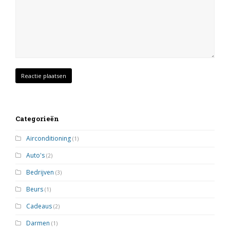
Categorieën
Airconditioning
(1)
Auto's
(2)
Bedrijven
(3)
Beurs
(1)
Cadeaus
(2)
Darmen
(1)