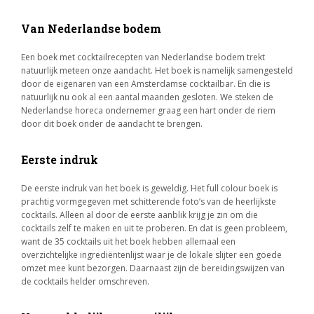
Van Nederlandse bodem
Een boek met cocktailrecepten van Nederlandse bodem trekt
natuurlijk meteen onze aandacht. Het boek is namelijk samengesteld
door de eigenaren van een Amsterdamse cocktailbar. En die is
natuurlijk nu ook al een aantal maanden gesloten. We steken de
Nederlandse horeca ondernemer graag een hart onder de riem
door dit boek onder de aandacht te brengen.
Eerste indruk
De eerste indruk van het boek is geweldig. Het full colour boek is
prachtig vormgegeven met schitterende foto’s van de heerlijkste
cocktails. Alleen al door de eerste aanblik krijg je zin om die
cocktails zelf te maken en uit te proberen. En dat is geen probleem,
want de 35 cocktails uit het boek hebben allemaal een
overzichtelijke ingrediëntenlijst waar je de lokale slijter een goede
omzet mee kunt bezorgen. Daarnaast zijn de bereidingswijzen van
de cocktails helder omschreven.