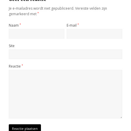
Je e-mailadres wordt niet gepubliceerd.
Vereiste velden zijn
gemarkeerd met
*
Naam
*
E-mail
*
Site
Reactie
*