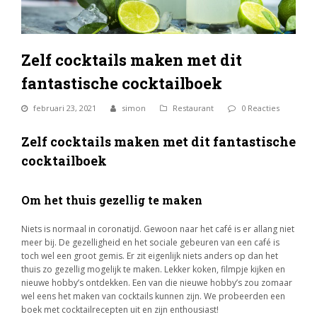
Zelf cocktails maken met dit
fantastische cocktailboek
februari 23, 2021
simon
Restaurant
0 Reacties
Zelf cocktails maken met dit fantastische
cocktailboek
Om het thuis gezellig te maken
Niets is normaal in coronatijd. Gewoon naar het café is er allang niet
meer bij. De gezelligheid en het sociale gebeuren van een café is
toch wel een groot gemis. Er zit eigenlijk niets anders op dan het
thuis zo gezellig mogelijk te maken. Lekker koken, filmpje kijken en
nieuwe hobby’s ontdekken. Een van die nieuwe hobby’s zou zomaar
wel eens het maken van cocktails kunnen zijn. We probeerden een
boek met cocktailrecepten uit en zijn enthousiast!