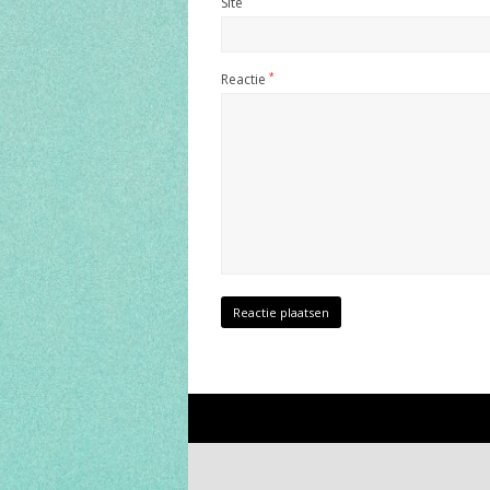
Site
Reactie
*