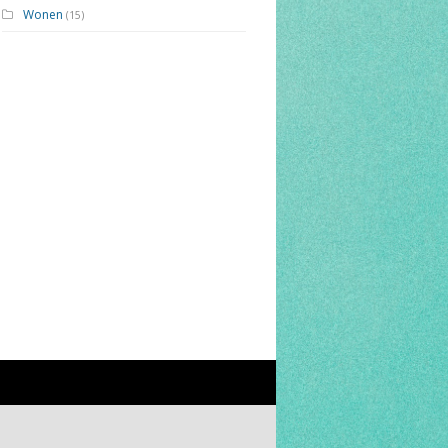
Wonen
(15)