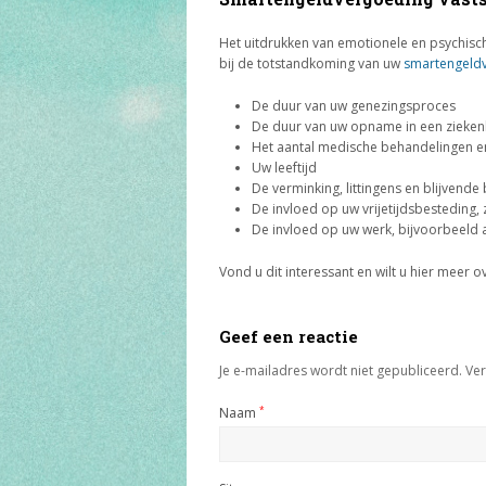
Het uitdrukken van emotionele en psychische
bij de totstandkoming van uw
smartengeld
De duur van uw genezingsproces
De duur van uw opname in een ziekenh
Het aantal medische behandelingen en
Uw leeftijd
De verminking, littingens en blijvend
De invloed op uw vrijetijdsbesteding,
De invloed op uw werk, bijvoorbeeld 
Vond u dit interessant en wilt u hier meer 
Geef een reactie
Je e-mailadres wordt niet gepubliceerd.
Ver
Naam
*