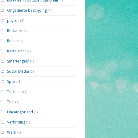
Maak een Youtube thumbnail
(1)
Ongedierte bestrijding
(1)
payroll
(2)
Reclame
(2)
Relatie
(1)
Restaurant
(2)
Smartengeld
(1)
Social Media
(2)
Sport
(1)
Techniek
(3)
Tuin
(3)
Uncategorized
(5)
Verlichting
(1)
Werk
(4)