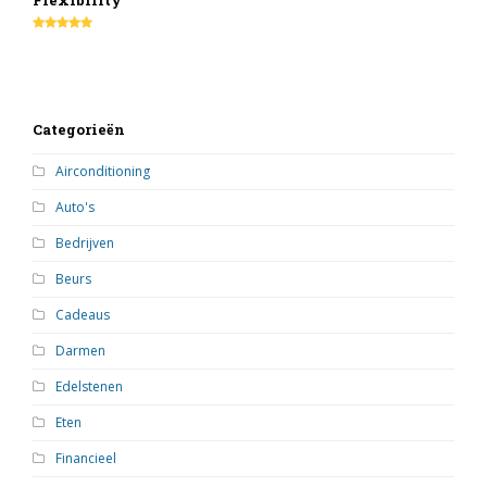
Flexibility
Rating:
5
Categorieën
Airconditioning
Auto's
Bedrijven
Beurs
Cadeaus
Darmen
Edelstenen
Eten
Financieel