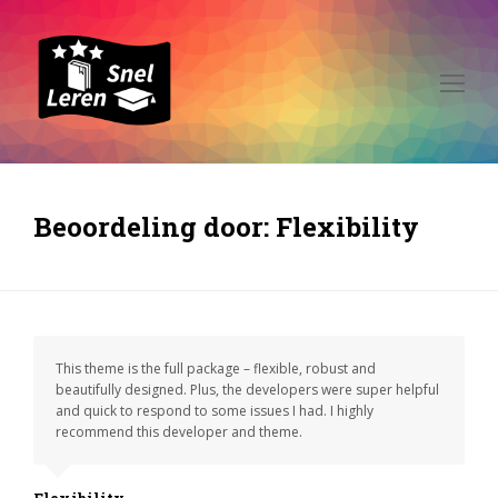
Op
Mo
Me
Beoordeling door: Flexibility
This theme is the full package – flexible, robust and
beautifully designed. Plus, the developers were super helpful
and quick to respond to some issues I had. I highly
recommend this developer and theme.