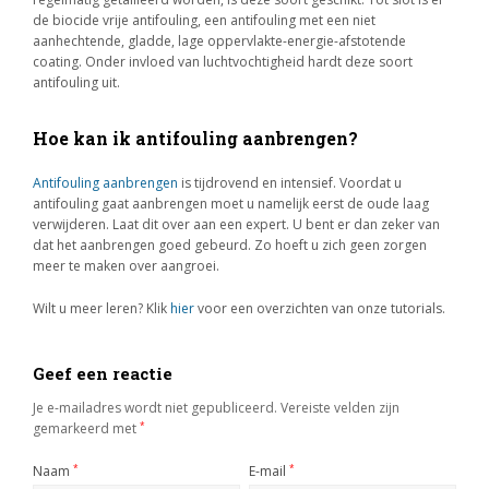
de biocide vrije antifouling, een antifouling met een niet
aanhechtende, gladde, lage oppervlakte-energie-afstotende
coating. Onder invloed van luchtvochtigheid hardt deze soort
antifouling uit.
Hoe kan ik antifouling aanbrengen?
Antifouling aanbrengen
is tijdrovend en intensief. Voordat u
antifouling gaat aanbrengen moet u namelijk eerst de oude laag
verwijderen. Laat dit over aan een expert. U bent er dan zeker van
dat het aanbrengen goed gebeurd. Zo hoeft u zich geen zorgen
meer te maken over aangroei.
Wilt u meer leren? Klik
hier
voor een overzichten van onze tutorials.
Geef een reactie
Je e-mailadres wordt niet gepubliceerd.
Vereiste velden zijn
gemarkeerd met
*
Naam
*
E-mail
*