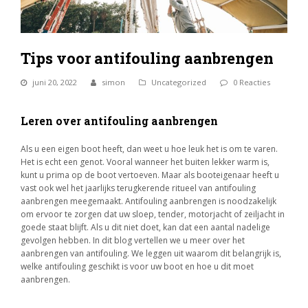
Tips voor antifouling aanbrengen
juni 20, 2022
simon
Uncategorized
0 Reacties
Leren over antifouling aanbrengen
Als u een eigen boot heeft, dan weet u hoe leuk het is om te varen.
Het is echt een genot. Vooral wanneer het buiten lekker warm is,
kunt u prima op de boot vertoeven. Maar als booteigenaar heeft u
vast ook wel het jaarlijks terugkerende ritueel van antifouling
aanbrengen meegemaakt. Antifouling aanbrengen is noodzakelijk
om ervoor te zorgen dat uw sloep, tender, motorjacht of zeiljacht in
goede staat blijft. Als u dit niet doet, kan dat een aantal nadelige
gevolgen hebben. In dit blog vertellen we u meer over het
aanbrengen van antifouling. We leggen uit waarom dit belangrijk is,
welke antifouling geschikt is voor uw boot en hoe u dit moet
aanbrengen.