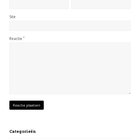
Site
Reactie
*
Categorieën