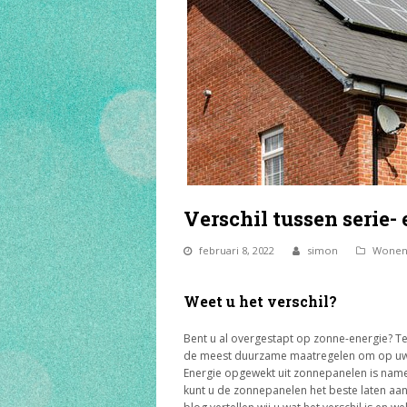
Verschil tussen serie
februari 8, 2022
simon
Wone
Weet u het verschil?
Bent u al overgestapt op zonne-energie? T
de meest duurzame maatregelen om op uw en
Energie opgewekt uit zonnepanelen is name
kunt u de zonnepanelen het beste laten aanb