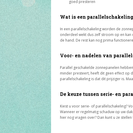
goed presteren
Wat is een parallelschakelin
In een parallelschakeling worden de zonne
onderdeel wekt dus zelf stroom op en kan d
de hand. De rest kan nog prima functionere
Voor- en nadelen van paralle
Parallel geschakelde zonnepanelen hebben 
minder presteert, heeft dit geen effect op
parallelschakeling is dat dit prijziger is. M
De keuze tussen serie- en par
Kiest u voor serie- of parallelschakeling? Vo
Wanneer er regelmatig schaduw op uw dak v
hier nog vragen over? Dan kunt u ze stellen