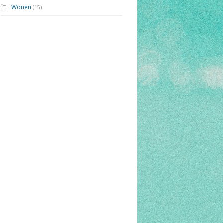
Wonen
(15)