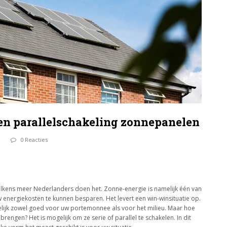
- en parallelschakeling zonnepanelen
n
0 Reacties
elkens meer Nederlanders doen het. Zonne-energie is namelijk één van
ergiekosten te kunnen besparen. Het levert een win-winsituatie op.
lijk zowel goed voor uw portemonnee als voor het milieu. Maar hoe
rengen? Het is mogelijk om ze serie of parallel te schakelen. In dit