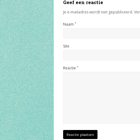
Geef een reactie
Je e-mailadres wordt niet gepubliceerd.
Ver
Naam
*
Site
Reactie
*