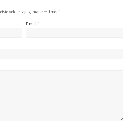
eiste velden zijn gemarkeerd met
*
E-mail
*