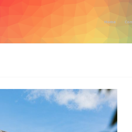
Home
Con